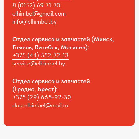
Политика конфиденциальности
© All rights reversed ELHIM BEL 2025