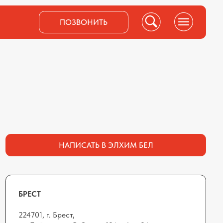
ПОЗВОНИТЬ
ПОЗВОНИТЬ
НАПИСАТЬ В ЭЛХИМ БЕЛ
 Брест,
нанта Рябцева, 124, офис 24