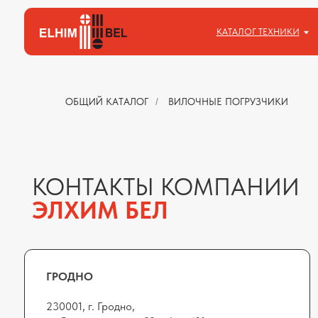
КАТАЛОГ ТЕХНИКИ
КАТАЛОГ ТЕХНИКИ
СЕРВ
СЕРВ
ОБЩИЙ КАТАЛОГ
/
ВИЛОЧНЫЕ ПОГРУЗЧИКИ
КОНТАКТЫ КОМПАНИИ
ЭЛХИМ БЕЛ
ГРОДНО
230001, г. Гродно,
ул.Соколовского, д.22, офис 401