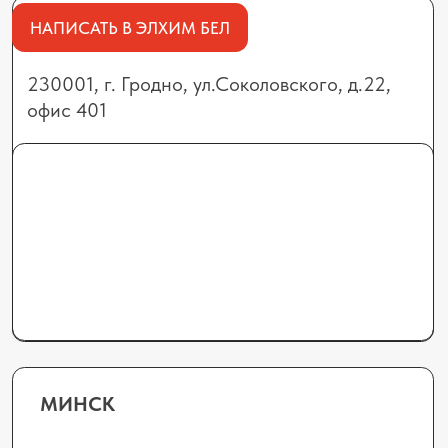
БРЕСТ
224701, г. Брест,
ул. Лейтенанта Рябцева, 124, офис 24
Отдел продаж:
+375 (44) 555-09-78
8 (0152) 69-71-7
0