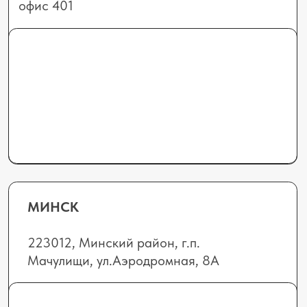
БРЕСТ
224701, г. Брест,
ул. Лейтенанта Рябцева, 124, офис 24
Отдел продаж:
+375 (44) 555-09-78
8 (0152) 69-71-7
0