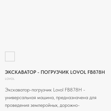
ЭКСКАВАТОР - ПОГРУЗЧИК LOVOL FB878H
LOVOL
Экскаватор-погрузчик Lovol FB878Н -
универсальная машина, предназначена для
проведения землеройных, дорожно-