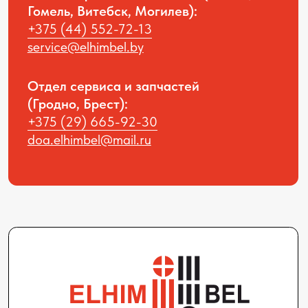
© All rights reversed ELHIM BEL 2025