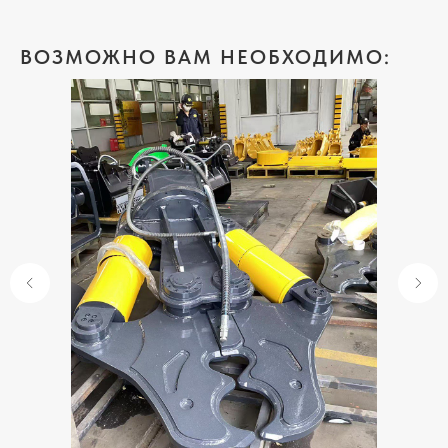
ВОЗМОЖНО ВАМ НЕОБХОДИМО:
КОНТАКТЫ КОМПАНИИ
ЭЛХИМ БЕЛ