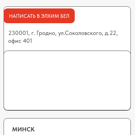
БРЕСТ
224701, г. Брест,
ул. Лейтенанта Рябцева, 124, офис 24